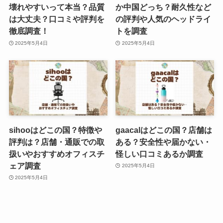
壊れやすいって本当？品質
か中国どっち？耐久性など
は大丈夫？口コミや評判を
の評判や人気のヘッドライ
徹底調査！
トを調査
2025年5月4日
2025年5月4日
sihooはどこの国？特徴や
gaacalはどこの国？店舗は
評判は？店舗・通販での取
ある？安全性や届かない・
扱いやおすすめオフィスチ
怪しい口コミあるか調査
ェア調査
2025年5月4日
2025年5月4日