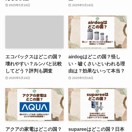
2025年5月16日
2025年5月16日
エコバックスはどこの国？
airdogはどこの国？怪し
壊れやすい？ルンバと比較
い・嘘くさいといわれる理
してどう？評判も調査
由は？効果ないって本当？
2025年5月16日
2025年5月16日
アクアの家電はどこの国？
supareeはどこの国？日本