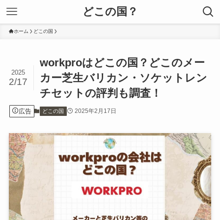
どこの国？
ホーム
どこの国
workproはどこの国？どこのメー
2025
カー芝生バリカン・ソケットレン
2/17
チセットの評判も調査！
広告
2025年2月17日
どこの国