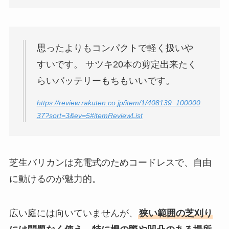
思ったよりもコンパクトで軽く扱いや
すいです。 サツキ20本の剪定出来たく
らいバッテリーもちもいいです。
https://review.rakuten.co.jp/item/1/408139_100000
37?sort=3&ev=5#itemReviewList
芝生バリカンは充電式のためコードレスで、自由
に動けるのが魅力的。
広い庭には向いていませんが、
狭い範囲の芝刈り