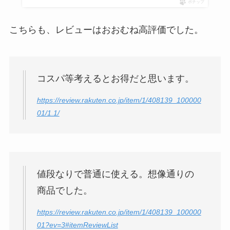
ポチップ
こちらも、レビューはおおむね高評価でした。
コスパ等考えるとお得だと思います。
https://review.rakuten.co.jp/item/1/408139_100000
01/1.1/
値段なりで普通に使える。想像通りの
商品でした。
https://review.rakuten.co.jp/item/1/408139_100000
01?ev=3#itemReviewList