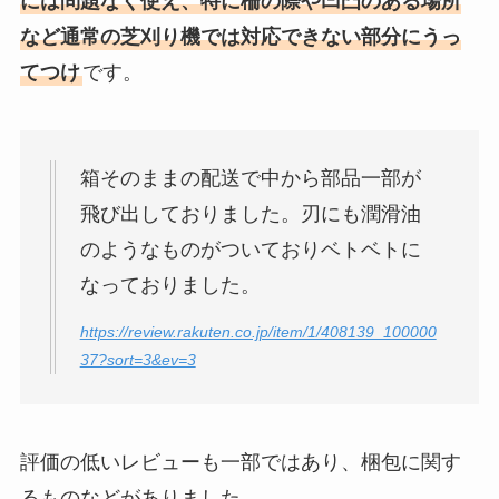
には問題なく使え、特に柵の際や凹凸のある場所
など通常の芝刈り機では対応できない部分にうっ
てつけ
です。
箱そのままの配送で中から部品一部が
飛び出しておりました。刃にも潤滑油
のようなものがついておりベトベトに
なっておりました。
https://review.rakuten.co.jp/item/1/408139_100000
37?sort=3&ev=3
評価の低いレビューも一部ではあり、梱包に関す
るものなどがありました。