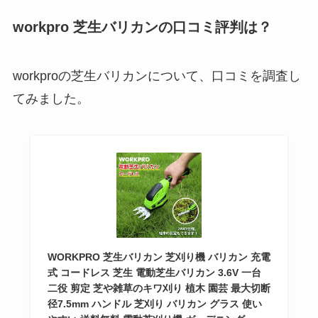
workpro 芝生バリカンの口コミ評判は？
workproの芝生バリカンについて、口コミを調査し
てみました。
WORKPRO 芝生バリカン 芝刈り機 バリカン 充電
式 コードレス 芝生 電動芝生バリカン 3.6V 一台
二役 剪定 芝や雑草のキワ刈り 植木 園芸 最大切断
径7.5mm ハンドル 芝刈り バリカン グラス 使い