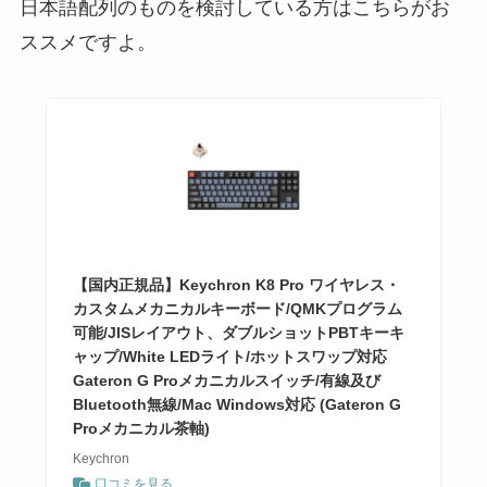
日本語配列のものを検討している方はこちらがお
ススメですよ。
【国内正規品】Keychron K8 Pro ワイヤレス・
カスタムメカニカルキーボード/QMKプログラム
可能/JISレイアウト、ダブルショットPBTキーキ
ャップ/White LEDライト/ホットスワップ対応
Gateron G Proメカニカルスイッチ/有線及び
Bluetooth無線/Mac Windows対応 (Gateron G
Proメカニカル茶軸)
Keychron
口コミを見る