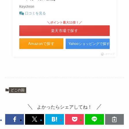
Keychron
口コミを見る
＼ポイント最大11倍！／
楽天市場で探す
Amazonで探す
Yahooショッピングで探す
ポチップ
どこの国
よかったらシェアしてね！