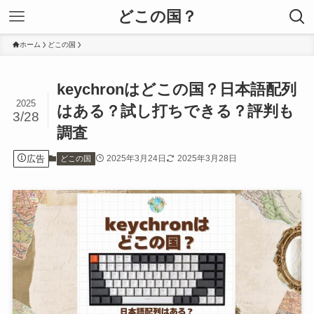
どこの国？
ホーム
どこの国
keychronはどこの国？日本語配列
2025
はある？試し打ちできる？評判も
3/28
調査
広告
2025年3月24日
2025年3月28日
どこの国