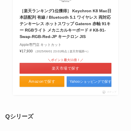
［楽天ランキング1位獲得］ Keychron K8 Mac日
本語配列 有線 / Bluetooth 5.1 ワイヤレス 両対応
テンキーレス ホットスワップ Gateron 赤軸 91キ
ー RGBライト メカニカルキーボード # K8-91-
Swap-RGB-Red-JP キークロン JIS
Apple専門店 キットカット
¥17,930
（2025/06/01 23:01時点 | 楽天市場調べ）
＼ポイント最大11倍！／
楽天市場で探す
Amazonで探す
Yahooショッピングで探す
ポチップ
Qシリーズ