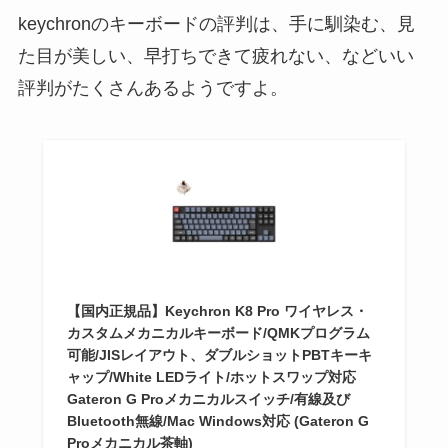
keychronのキーボードの評判は、手に馴染む、見
た目が美しい、早打ちできて疲れない、などいい
評判がたくさんあるようですよ。
【国内正規品】Keychron K8 Pro ワイヤレス・
カスタムメカニカルキーボード/QMKプログラム
可能/JISレイアウト、ダブルショットPBTキーキ
ャップ/White LEDライト/ホットスワップ対応
Gateron G Proメカニカルスイッチ/有線及び
Bluetooth無線/Mac Windows対応 (Gateron G
Proメカニカル茶軸)