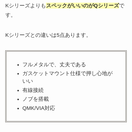
Kシリーズよりも
スペックがいいのがQシリーズ
で
す。
Kシリーズとの違いは5点あります。
フルメタルで、丈夫である
ガスケットマウント仕様で押し心地が
いい
有線接続
ノブを搭載
QMK/VIA対応