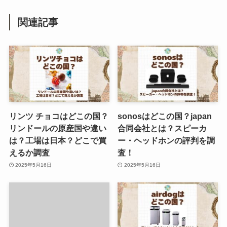
関連記事
リンツ チョコはどこの国？
sonosはどこの国？japan
リンドールの原産国や違い
合同会社とは？スピーカ
は？工場は日本？どこで買
ー・ヘッドホンの評判を調
えるか調査
査！
2025年5月16日
2025年5月16日