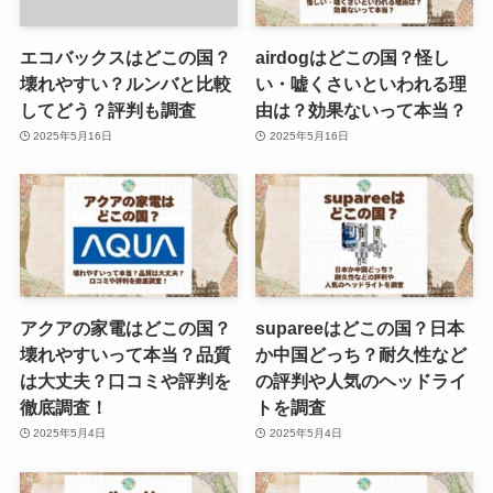
エコバックスはどこの国？
airdogはどこの国？怪し
壊れやすい？ルンバと比較
い・嘘くさいといわれる理
してどう？評判も調査
由は？効果ないって本当？
2025年5月16日
2025年5月16日
アクアの家電はどこの国？
supareeはどこの国？日本
壊れやすいって本当？品質
か中国どっち？耐久性など
は大丈夫？口コミや評判を
の評判や人気のヘッドライ
徹底調査！
トを調査
2025年5月4日
2025年5月4日